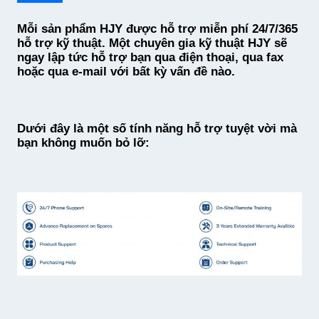
Mỗi sản phẩm HJY được hỗ trợ miễn phí 24/7/365
hỗ trợ kỹ thuật. Một chuyên gia kỹ thuật HJY sẽ
ngay lập tức hỗ trợ bạn qua điện thoại, qua fax
hoặc qua e-mail với bất kỳ vấn đề nào.
Dưới đây là một số tính năng hỗ trợ tuyệt vời mà
bạn không muốn bỏ lỡ: