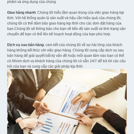
phẩm và ứng dụng của chúng.
Giao hàng nhanh
: Chúng tôi hiểu tầm quan trọng của việc giao hàng kịp
thời. Với hệ thống quản lý sản xuất và hậu cần hiệu quả của chúng tôi,
chúng tôi có thể đảm bảo giao hàng kịp thời cho các đơn đặt hàng của
bạn.Chúng tôi sẽ thông báo cho bạn về tiến độ sản xuất và tình trạng vận
chuyển để bạn có thể lên kế hoạch hoạt động của bạn phù hợp.
Dịch vụ sau bán hàng
: cam kết của chúng tôi về sự hài lòng của khách
hàng không kết thúc với việc giao hàng. Chúng tôi cung cấp dịch vụ sau
bán hàng để giải quyết bất kỳ vấn đề hoặc mối quan tâm nào bạn có thể
có.Nhóm dịch vụ khách hàng của chúng tôi có sẵn 24/7 để trả lời các câu
hỏi của bạn và cung cấp các giải pháp kịp thời.