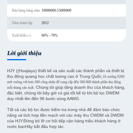
Bán hàng hàng năm
10000000-15000000
Năm thành lập
2012
Xuất khẩu c.c
60% - 70%
Lời giới thiệu
HJY ((Huajiayu) thiết kế và sản xuất các thành phần và thiết bị
thụ động quang học chất lượng cao ở Trung Quốc,
16 xưởng 9200
mét vuông với hơn 300 công nhân để cung cấp đến 500.000 thành phần thụ động
. Chúng tôi giúp tăng doanh thu của khách hàng,
mỗi tháng sản xuất
đặc biệt, chúng tôi bây giờ có giá tốt kể từ khi bộ lọc DWDM
duy nhất lên đến 96 bước sóng AAWG.
Tất cả các bộ lọc được kiểm tra trong nhà để đảm bảo chức
năng và tích hợp liền mạch với các máy thu CWDM và DWDM
của HJY.Đừng bỏ lỡ cơ hội tiếp cận hàng triệu khách hàng ở
nước bạnHãy bắt đầu hợp tác.