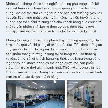
Nhóm của chúng tôi có kinh nghiệm phong phú trong thiết kế
và phát triển sản phẩm truyền thông quang học, hỗ trợ ứng
dụng.Các đối tác của chúng tôi là các nhà sản xuất nguyên liệu
nguyên liệu hạng nhất trong ngành công nghiệp truyền thông
quang học toàn cầuĐể cung cấp cho khách hàng của chúng tôi
những sản phẩm chất lượng thực sự cao, đảm bảo, chuyên
nghiệp,Thiết kế giải pháp cứu tim và hỗ trợ dịch vụ kỹ thuật.
Chúng tôi cung cấp các sản phẩm truyền thông quang học tích
hợp, hiệu quả về chi phí, giải pháp một cửa. Tiết kiệm thời gian
quý giá và chi phí cho người dùng của chúng tôi. Đối với các
sản phẩm thông thường, chúng tôi có hàng tồn kho thường
xuyên,có thể trả lời khách hàng kịp thời, giao hàng trong cùng
một ngày, để khách hàng có thể nhận được các sản phẩm
thỏa mãn trong thời gian nhanh nhất.Thiết kế chương trình và
thử nghiệm sản phẩm hàng loạt, sản xuất, và hộ tống tiến trình
trơn tru của các dự án khách hàng.