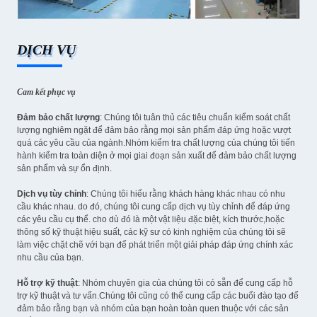
DỊCH VỤ
Cam kết phục vụ
Đảm bảo chất lượng
: Chúng tôi tuân thủ các tiêu chuẩn kiểm soát chất
lượng nghiêm ngặt để đảm bảo rằng mọi sản phẩm đáp ứng hoặc vượt
quá các yêu cầu của ngành.Nhóm kiểm tra chất lượng của chúng tôi tiến
hành kiểm tra toàn diện ở mọi giai đoạn sản xuất để đảm bảo chất lượng
sản phẩm và sự ổn định.
Dịch vụ tùy chỉnh
: Chúng tôi hiểu rằng khách hàng khác nhau có nhu
cầu khác nhau. do đó, chúng tôi cung cấp dịch vụ tùy chỉnh để đáp ứng
các yêu cầu cụ thể. cho dù đó là một vật liệu đặc biệt, kích thước,hoặc
thông số kỹ thuật hiệu suất, các kỹ sư có kinh nghiệm của chúng tôi sẽ
làm việc chặt chẽ với bạn để phát triển một giải pháp đáp ứng chính xác
nhu cầu của bạn.
Hỗ trợ kỹ thuật
: Nhóm chuyên gia của chúng tôi có sẵn để cung cấp hỗ
trợ kỹ thuật và tư vấn.Chúng tôi cũng có thể cung cấp các buổi đào tạo để
đảm bảo rằng bạn và nhóm của bạn hoàn toàn quen thuộc với các sản