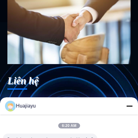
Liên hệ
Huajiayu
6:20 AM