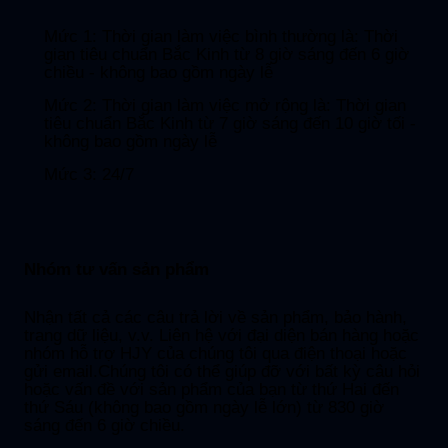
Mức 1: Thời gian làm việc bình thường là: Thời
gian tiêu chuẩn Bắc Kinh từ 8 giờ sáng đến 6 giờ
chiều - không bao gồm ngày lễ
Mức 2: Thời gian làm việc mở rộng là: Thời gian
tiêu chuẩn Bắc Kinh từ 7 giờ sáng đến 10 giờ tối -
không bao gồm ngày lễ
Mức 3: 24/7
Nhóm tư vấn sản phẩm
Nhận tất cả các câu trả lời về sản phẩm, bảo hành,
trang dữ liệu, v.v. Liên hệ với đại diện bán hàng hoặc
nhóm hỗ trợ HJY của chúng tôi qua điện thoại hoặc
gửi email.Chúng tôi có thể giúp đỡ với bất kỳ câu hỏi
hoặc vấn đề với sản phẩm của bạn từ thứ Hai đến
thứ Sáu (không bao gồm ngày lễ lớn) từ 830 giờ
sáng đến 6 giờ chiều.